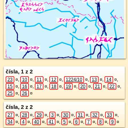
čísla, 1 z 2
23
¤
,
10
¤
,
11
¤
,
12
¤
,
1224/10
¤
,
13
¤
,
14
¤
,
15
¤
,
16
¤
,
17
¤
,
18
¤
,
19
¤
,
20
¤
,
21
¤
,
22
¤
,
25
¤
,
26
¤
čísla, 2 z 2
27
¤
,
28
¤
,
29
¤
,
3
¤
,
30
¤
,
31
¤
,
32
¤
,
33
¤
,
34
¤
,
4
¤
,
40
¤
,
41
¤
,
5
¤
,
6
¤
,
7
¤
,
8
¤
,
9
¤