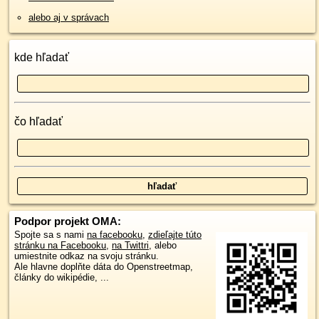
alebo aj v správach
kde hľadať
čo hľadať
Podpor projekt OMA:
Spojte sa s nami
na facebooku
,
zdieľajte túto
stránku na Facebooku
,
na Twittri
, alebo
umiestnite odkaz na svoju stránku.
Ale hlavne doplňte dáta do Openstreetmap,
články do wikipédie, ...