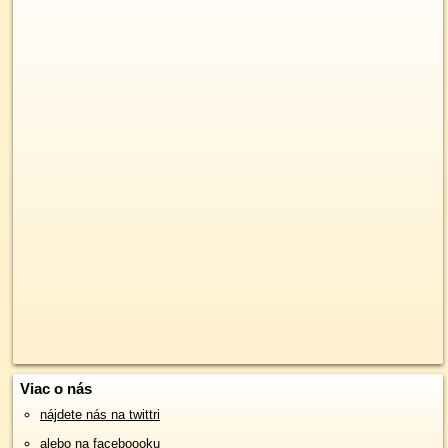
Viac o nás
nájdete nás na twittri
alebo na faceboooku