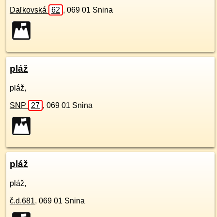
Daľkovská
62
,
069 01
Snina
pláž
pláž,
SNP
27
,
069 01
Snina
pláž
pláž,
č.d.
681
,
069 01
Snina