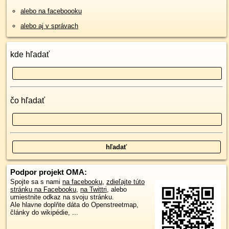
alebo na faceboooku
alebo aj v správach
kde hľadať
čo hľadať
Podpor projekt OMA:
Spojte sa s nami
na facebooku
,
zdieľajte túto
stránku na Facebooku
,
na Twittri
, alebo
umiestnite odkaz na svoju stránku.
Ale hlavne doplňte dáta do Openstreetmap,
články do wikipédie, ...