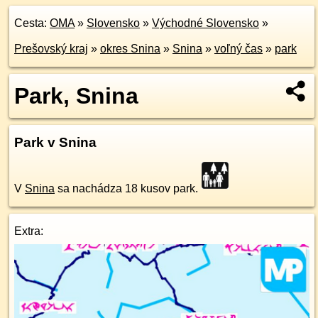
Cesta:
OMA
»
Slovensko
»
Východné Slovensko
»
Prešovský kraj
»
okres Snina
»
Snina
»
voľný čas
»
park
Park, Snina
Park v Snina
V
Snina
sa nachádza 18 kusov park.
Extra: