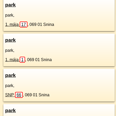
park
park,
1. mája
17
,
069 01
Snina
park
park,
1. mája
1
,
069 01
Snina
park
park,
SNP
66
,
069 01
Snina
park