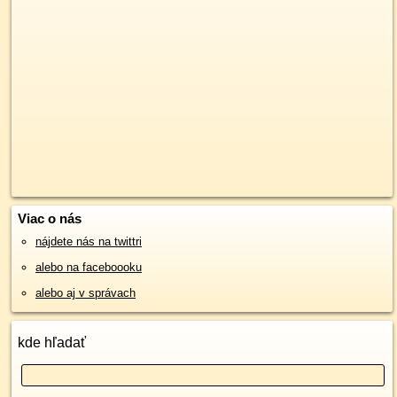
Viac o nás
nájdete nás na twittri
alebo na faceboooku
alebo aj v správach
kde hľadať