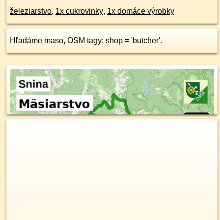
železiarstvo
,
1x cukrovinky
,
1x domáce výrobky
Hľadáme maso, OSM tagy: shop = 'butcher'.