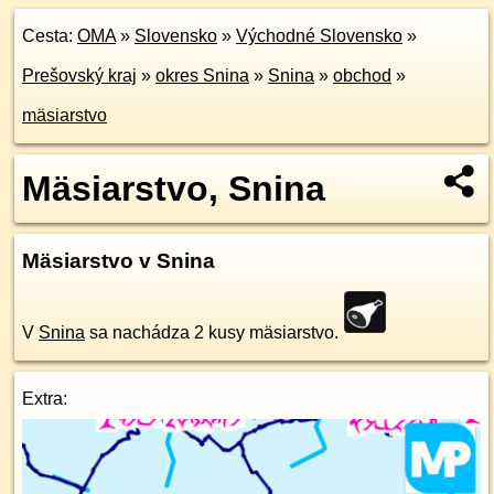
Cesta:
OMA
»
Slovensko
»
Východné Slovensko
»
Prešovský kraj
»
okres Snina
»
Snina
»
obchod
»
mäsiarstvo
Mäsiarstvo, Snina
Mäsiarstvo v Snina
V
Snina
sa nachádza 2 kusy mäsiarstvo.
Extra: