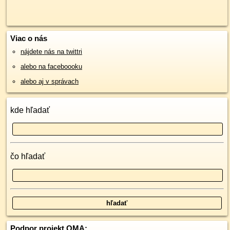
Viac o nás
nájdete nás na twittri
alebo na faceboooku
alebo aj v správach
kde hľadať
čo hľadať
Podpor projekt OMA: