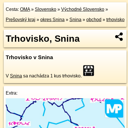
Cesta:
OMA
»
Slovensko
»
Východné Slovensko
»
Prešovský kraj
»
okres Snina
»
Snina
»
obchod
»
trhovisko
Trhovisko, Snina
Trhovisko v Snina
V
Snina
sa nachádza 1 kus trhovisko.
Extra: