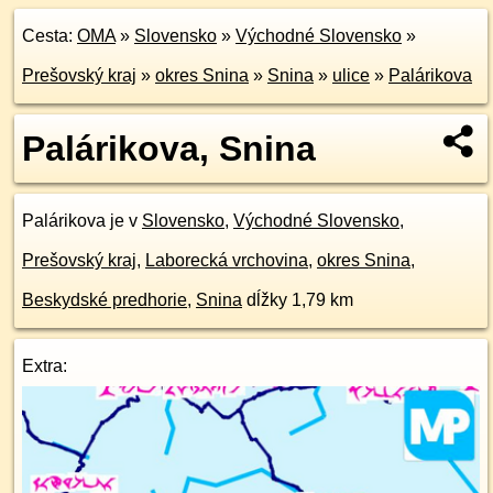
Cesta:
OMA
»
Slovensko
»
Východné Slovensko
»
Prešovský kraj
»
okres Snina
»
Snina
»
ulice
»
Palárikova
Palárikova, Snina
Palárikova je v
Slovensko
,
Východné Slovensko
,
Prešovský kraj
,
Laborecká vrchovina
,
okres Snina
,
Beskydské predhorie
,
Snina
dĺžky 1,79 km
Extra: