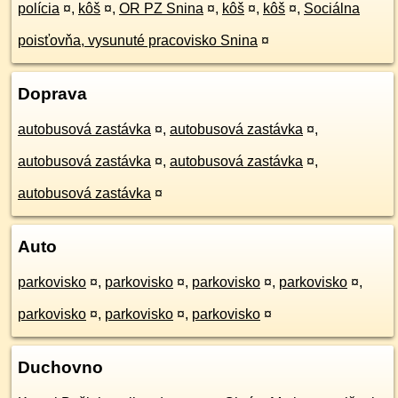
polícia
¤
,
kôš
¤
,
OR PZ Snina
¤
,
kôš
¤
,
kôš
¤
,
Sociálna
poisťovňa, vysunuté pracovisko Snina
¤
Doprava
autobusová zastávka
¤
,
autobusová zastávka
¤
,
autobusová zastávka
¤
,
autobusová zastávka
¤
,
autobusová zastávka
¤
Auto
parkovisko
¤
,
parkovisko
¤
,
parkovisko
¤
,
parkovisko
¤
,
parkovisko
¤
,
parkovisko
¤
,
parkovisko
¤
Duchovno