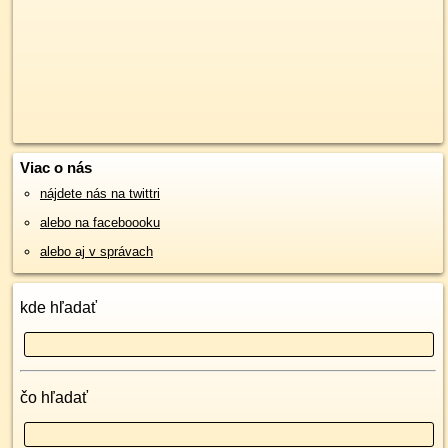
Viac o nás
nájdete nás na twittri
alebo na faceboooku
alebo aj v správach
kde hľadať
čo hľadať